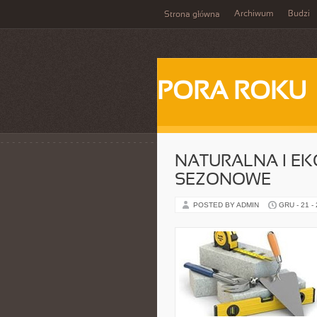
Archiwum
Budzi
Strona główna
PORA ROKU
NATURALNA I EKO
SEZONOWE
POSTED BY ADMIN
GRU - 21 -