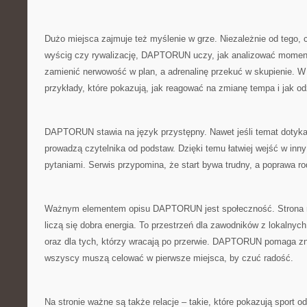
Dużo miejsca zajmuje też myślenie w grze. Niezależnie od tego, 
wyścig czy rywalizację, DAPTORUN uczy, jak analizować momen
zamienić nerwowość w plan, a adrenalinę przekuć w skupienie. W 
przykłady, które pokazują, jak reagować na zmianę tempa i jak o
DAPTORUN stawia na język przystępny. Nawet jeśli temat dotyka 
prowadzą czytelnika od podstaw. Dzięki temu łatwiej wejść w inn
pytaniami. Serwis przypomina, że start bywa trudny, a poprawa ro
Ważnym elementem opisu DAPTORUN jest społeczność. Strona ma
liczą się dobra energia. To przestrzeń dla zawodników z lokalnych
oraz dla tych, którzy wracają po przerwie. DAPTORUN pomaga zn
wszyscy muszą celować w pierwsze miejsca, by czuć radość.
Na stronie ważne są także relacje – takie, które pokazują sport od