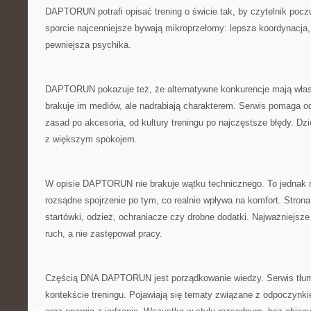
DAPTORUN potrafi opisać trening o świcie tak, by czytelnik poc
sporcie najcenniejsze bywają mikroprzełomy: lepsza koordynacja,
pewniejsza psychika.
DAPTORUN pokazuje też, że alternatywne konkurencje mają wł
brakuje im mediów, ale nadrabiają charakterem. Serwis pomaga o
zasad po akcesoria, od kultury treningu po najczęstsze błędy. Dzi
z większym spokojem.
W opisie DAPTORUN nie brakuje wątku technicznego. To jednak ni
rozsądne spojrzenie po tym, co realnie wpływa na komfort. Stron
startówki, odzież, ochraniacze czy drobne dodatki. Najważniejsze 
ruch, a nie zastępował pracy.
Częścią DNA DAPTORUN jest porządkowanie wiedzy. Serwis tłumac
kontekście treningu. Pojawiają się tematy związane z odpoczyn