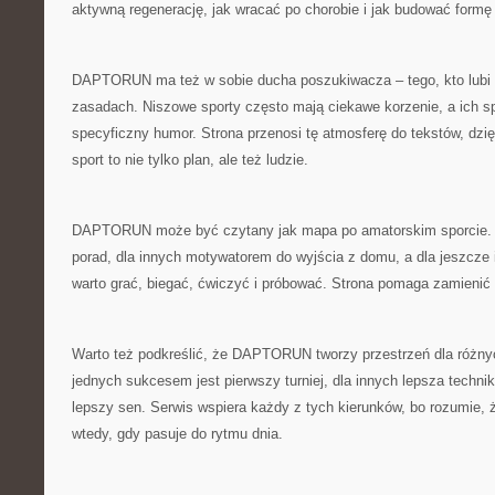
aktywną regenerację, jak wracać po chorobie i jak budować formę
DAPTORUN ma też w sobie ducha poszukiwacza – tego, kto lubi
zasadach. Niszowe sporty często mają ciekawe korzenie, a ich sp
specyficzny humor. Strona przenosi tę atmosferę do tekstów, dzię
sport to nie tylko plan, ale też ludzie.
DAPTORUN może być czytany jak mapa po amatorskim sporcie. D
porad, dla innych motywatorem do wyjścia z domu, a dla jeszcze
warto grać, biegać, ćwiczyć i próbować. Strona pomaga zamienić z
Warto też podkreślić, że DAPTORUN tworzy przestrzeń dla różnyc
jednych sukcesem jest pierwszy turniej, dla innych lepsza technik
lepszy sen. Serwis wspiera każdy z tych kierunków, bo rozumie, 
wtedy, gdy pasuje do rytmu dnia.