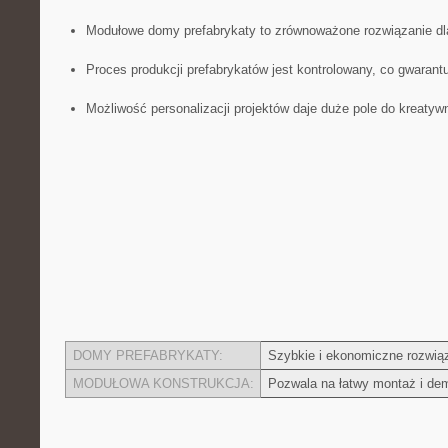
Modułowe domy⁤ prefabrykaty ⁣to​ zrównoważone rozwiązanie dl
Proces produkcji⁢ prefabrykatów jest kontrolowany, co gwarant
Możliwość personalizacji projektów daje duże pole ⁢do kreatyw
DOMY PREFABRYKATY:
Szybkie i ‌ekonomiczne rozwią
MODUŁOWA KONSTRUKCJA:
Pozwala na łatwy montaż i de