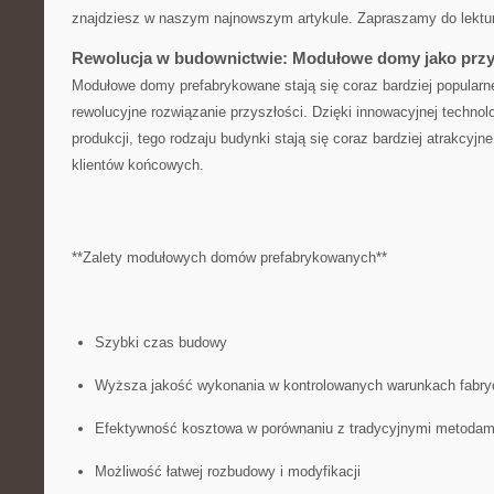
znajdziesz w ⁤naszym ​najnowszym artykule.⁣ Zapraszamy do lektu
Rewolucja w⁣ budownictwie: Modułowe domy jako przy
Modułowe domy prefabrykowane stają się coraz bardziej⁤ popular
rewolucyjne​ rozwiązanie przyszłości.‍ Dzięki innowacyjnej technol
produkcji,‍ tego rodzaju budynki ⁣stają się coraz bardziej ⁣atrakcyj
klientów ​końcowych.
**Zalety modułowych‍ domów prefabrykowanych**
Szybki czas budowy
Wyższa jakość wykonania w kontrolowanych warunkach fabr
Efektywność kosztowa w⁣ porównaniu z tradycyjnymi metodam
Możliwość ⁢łatwej rozbudowy i modyfikacji