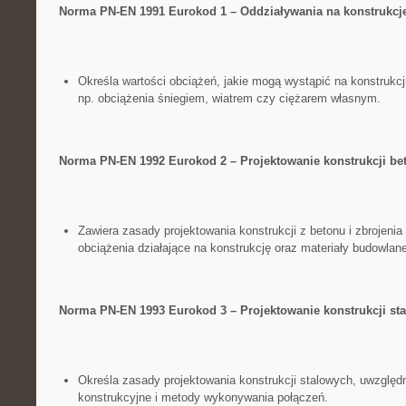
Norma PN-EN 1991‍ Eurokod 1 – Oddziaływania na konstrukcj
Określa ⁤wartości ⁢obciążeń, jakie mogą wystąpić na konstrukcj
np. obciążenia śniegiem, wiatrem czy ciężarem własnym.
Norma PN-EN 1992 Eurokod 2 – Projektowanie konstrukcji b
Zawiera zasady projektowania ⁢konstrukcji z betonu ‌i zbrojeni
obciążenia‍ działające na konstrukcję oraz materiały budowlane
Norma PN-EN 1993 Eurokod 3 –⁢ Projektowanie konstrukcji ⁣st
Określa zasady ⁢projektowania ⁢konstrukcji stalowych,‌ uwzględn
konstrukcyjne i metody wykonywania połączeń.