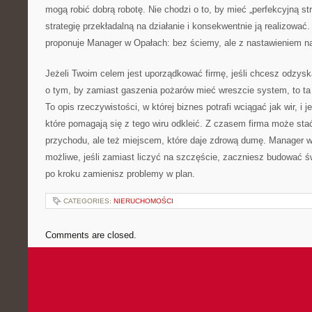
mogą robić dobrą robotę. Nie chodzi o to, by mieć „perfekcyjną str
strategię przekładalną na działanie i konsekwentnie ją realizować
proponuje Manager w Opałach: bez ściemy, ale z nastawieniem n
Jeżeli Twoim celem jest uporządkować firmę, jeśli chcesz odzysk
o tym, by zamiast gaszenia pożarów mieć wreszcie system, to ta 
To opis rzeczywistości, w której biznes potrafi wciągać jak wir, i
które pomagają się z tego wiru odkleić. Z czasem firma może stać
przychodu, ale też miejscem, które daje zdrową dumę. Manager w
możliwe, jeśli zamiast liczyć na szczęście, zaczniesz budować ś
po kroku zamienisz problemy w plan.
CATEGORIES:
NIERUCHOMOŚCI
Comments are closed.