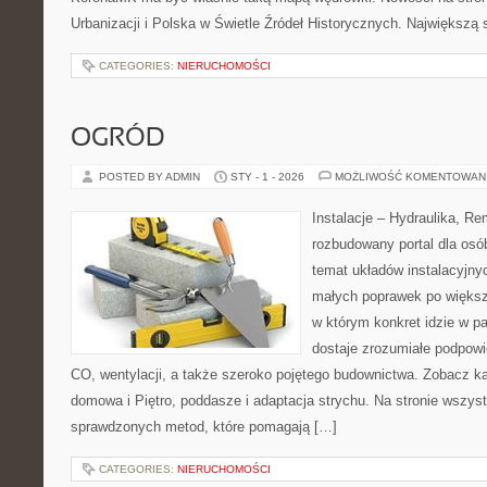
Urbanizacji i Polska w Świetle Źródeł Historycznych. Największą s
CATEGORIES:
NIERUCHOMOŚCI
OGRÓD
POSTED BY ADMIN
STY - 1 - 2026
MOŻLIWOŚĆ KOMENTOWAN
Instalacje – Hydraulika, R
rozbudowany portal dla osó
temat układów instalacyjny
małych poprawek po większ
w którym konkret idzie w pa
dostaje zrozumiałe podpow
CO, wentylacji, a także szeroko pojętego budownictwa. Zobacz k
domowa i Piętro, poddasze i adaptacja strychu. Na stronie wszyst
sprawdzonych metod, które pomagają […]
CATEGORIES:
NIERUCHOMOŚCI