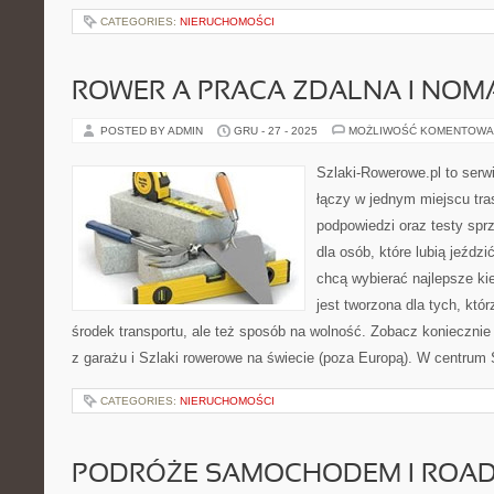
CATEGORIES:
NIERUCHOMOŚCI
ROWER A PRACA ZDALNA I NO
POSTED BY ADMIN
GRU - 27 - 2025
MOŻLIWOŚĆ KOMENTOWA
Szlaki-Rowerowe.pl to serwi
łączy w jednym miejscu tr
podpowiedzi oraz testy sprz
dla osób, które lubią jeździ
chcą wybierać najlepsze ki
jest tworzona dla tych, któ
środek transportu, ale też sposób na wolność. Zobacz koniecznie 
z garażu i Szlaki rowerowe na świecie (poza Europą). W centrum
CATEGORIES:
NIERUCHOMOŚCI
PODRÓŻE SAMOCHODEM I ROAD 