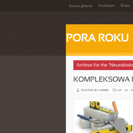
Archiwum
Budzi
Strona główna
PORA ROKU
Archive for the ‘Neurobiol
KOMPLEKSOWA 
POSTED BY ADMIN
LIP - 12 - 