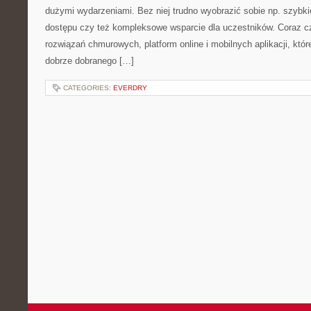
dużymi wydarzeniami. Bez niej trudno wyobrazić sobie np. szybkie
dostępu czy też kompleksowe wsparcie dla uczestników. Coraz c
rozwiązań chmurowych, platform online i mobilnych aplikacji, któr
dobrze dobranego […]
CATEGORIES:
EVERDRY