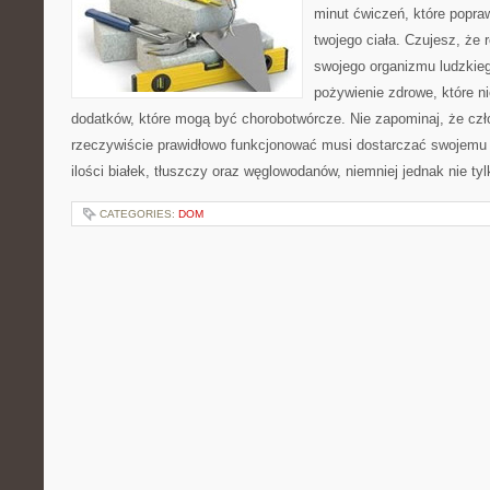
minut ćwiczeń, które popraw
twojego ciała. Czujesz, że 
swojego organizmu ludzkieg
pożywienie zdrowe, które n
dodatków, które mogą być chorobotwórcze. Nie zapominaj, że czł
rzeczywiście prawidłowo funkcjonować musi dostarczać swojemu
ilości białek, tłuszczy oraz węglowodanów, niemniej jednak nie tyl
CATEGORIES:
DOM