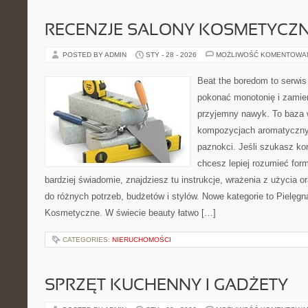
RECENZJE SALONY KOSMETYCZ
POSTED BY ADMIN
STY - 28 - 2026
MOŻLIWOŚĆ KOMENTOWA
Beat the boredom to serwis
pokonać monotonię i zamie
przyjemny nawyk. To baza 
kompozycjach aromatycznyc
paznokci. Jeśli szukasz k
chcesz lepiej rozumieć form
bardziej świadomie, znajdziesz tu instrukcje, wrażenia z użycia
do różnych potrzeb, budżetów i stylów. Nowe kategorie to Pielęgn
Kosmetyczne. W świecie beauty łatwo […]
CATEGORIES:
NIERUCHOMOŚCI
SPRZĘT KUCHENNY I GADŻETY