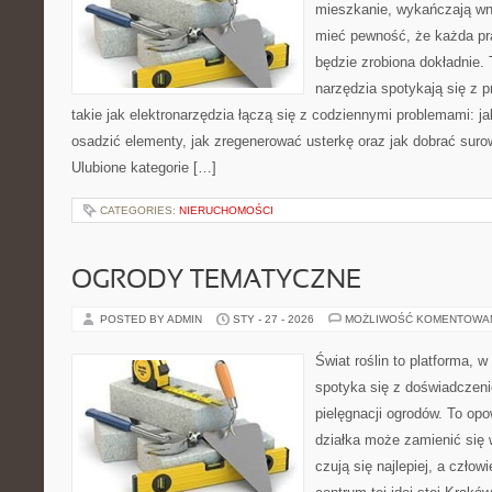
mieszkanie, wykańczają wnę
mieć pewność, że każda pr
będzie zrobiona dokładnie.
narzędzia spotykają się z 
takie jak elektronarzędzia łączą się z codziennymi problemami: 
osadzić elementy, jak zregenerować usterkę oraz jak dobrać sur
Ulubione kategorie […]
CATEGORIES:
NIERUCHOMOŚCI
OGRODY TEMATYCZNE
POSTED BY ADMIN
STY - 27 - 2026
MOŻLIWOŚĆ KOMENTOWA
Świat roślin to platforma, w 
spotyka się z doświadczeni
pielęgnacji ogrodów. To opo
działka może zamienić się w
czują się najlepiej, a czł