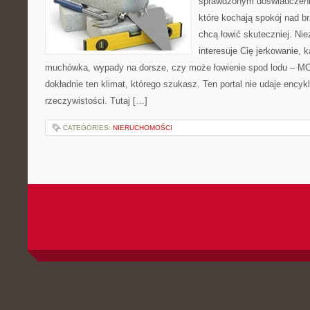
sprawdzonym doświadczenie
które kochają spokój nad b
chcą łowić skuteczniej. Nie
interesuje Cię jerkowanie, k
muchówka, wypady na dorsze, czy może łowienie spod lodu – 
dokładnie ten klimat, którego szukasz. Ten portal nie udaje encyk
rzeczywistości. Tutaj […]
CATEGORIES:
NIERUCHOMOŚCI