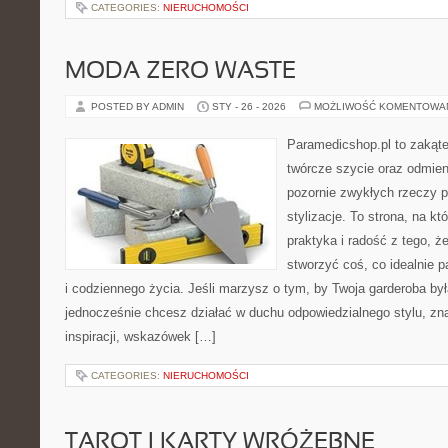
CATEGORIES:
NIERUCHOMOŚCI
MODA ZERO WASTE
POSTED BY ADMIN
STY - 26 - 2026
MOŻLIWOŚĆ KOMENTOWA
Paramedicshop.pl to zakąte
twórcze szycie oraz odmieni
pozornie zwykłych rzeczy 
stylizacje. To strona, na któ
praktyka i radość z tego, 
stworzyć coś, co idealnie p
i codziennego życia. Jeśli marzysz o tym, by Twoja garderoba by
jednocześnie chcesz działać w duchu odpowiedzialnego stylu, zn
inspiracji, wskazówek […]
CATEGORIES:
NIERUCHOMOŚCI
TAROT I KARTY WRÓŻEBNE