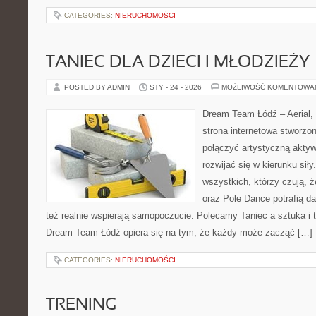
CATEGORIES:
NIERUCHOMOŚCI
TANIEC DLA DZIECI I MŁODZIEŻY
POSTED BY ADMIN
STY - 24 - 2026
MOŻLIWOŚĆ KOMENTOWA
Dream Team Łódź – Aerial, 
strona internetowa stworzon
połączyć artystyczną aktyw
rozwijać się w kierunku siły
wszystkich, którzy czują, 
oraz Pole Dance potrafią dać
też realnie wspierają samopoczucie. Polecamy Taniec a sztuka i te
Dream Team Łódź opiera się na tym, że każdy może zacząć […]
CATEGORIES:
NIERUCHOMOŚCI
TRENING