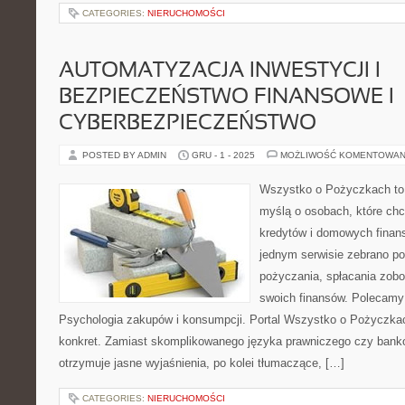
CATEGORIES:
NIERUCHOMOŚCI
AUTOMATYZACJA INWESTYCJI I
BEZPIECZEŃSTWO FINANSOWE I
CYBERBEZPIECZEŃSTWO
POSTED BY ADMIN
GRU - 1 - 2025
MOŻLIWOŚĆ KOMENTOWAN
Wszystko o Pożyczkach to p
myślą o osobach, które chc
kredytów i domowych finans
jednym serwisie zebrano p
pożyczania, spłacania zob
swoich finansów. Polecamy: 
Psychologia zakupów i konsumpcji. Portal Wszystko o Pożyczkach
konkret. Zamiast skomplikowanego języka prawniczego czy bank
otrzymuje jasne wyjaśnienia, po kolei tłumaczące, […]
CATEGORIES:
NIERUCHOMOŚCI