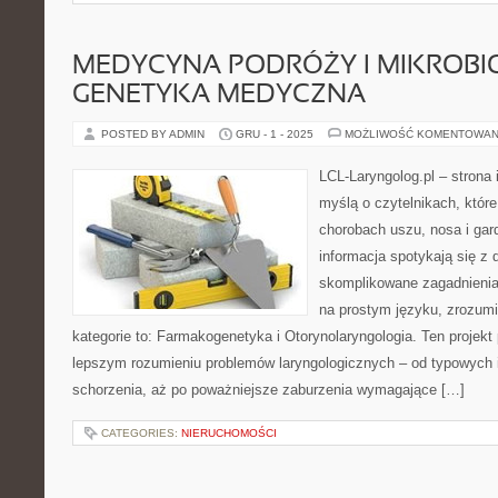
MEDYCYNA PODRÓŻY I MIKROBIO
GENETYKA MEDYCZNA
POSTED BY ADMIN
GRU - 1 - 2025
MOŻLIWOŚĆ KOMENTOWAN
LCL-Laryngolog.pl – strona
myślą o czytelnikach, które
chorobach uszu, nosa i gar
informacja spotykają się z
skomplikowane zagadnieni
na prostym języku, zrozum
kategorie to: Farmakogenetyka i Otorynolaryngologia. Ten projekt
lepszym rozumieniu problemów laryngologicznych – od typowych in
schorzenia, aż po poważniejsze zaburzenia wymagające […]
CATEGORIES:
NIERUCHOMOŚCI