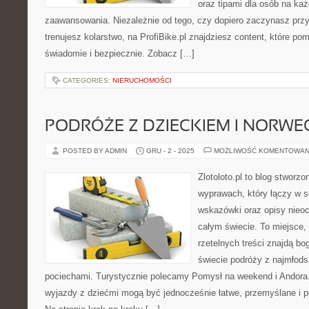
oraz tipami dla osób na ka
zaawansowania. Niezależnie od tego, czy dopiero zaczynasz przy
trenujesz kolarstwo, na ProfiBike.pl znajdziesz content, które pom
świadomie i bezpiecznie. Zobacz […]
CATEGORIES:
NIERUCHOMOŚCI
PODRÓŻE Z DZIECKIEM I NORWE
POSTED BY ADMIN
GRU - 2 - 2025
MOŻLIWOŚĆ KOMENTOWAN
Zlotoloto.pl to blog stworz
wyprawach, który łączy w so
wskazówki oraz opisy nieoc
całym świecie. To miejsce,
rzetelnych treści znajdą bog
świecie podróży z najmłods
pociechami. Turystycznie polecamy Pomysł na weekend i Andora. 
wyjazdy z dziećmi mogą być jednocześnie łatwe, przemyślane i 