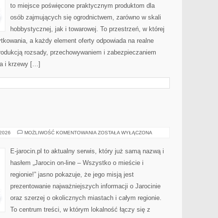
to miejsce poświęcone praktycznym produktom dla
osób zajmujących się ogrodnictwem, zarówno w skali
hobbystycznej, jak i towarowej. To przestrzeń, w której
tkowania, a każdy element oferty odpowiada na realne
rodukcją rozsady, przechowywaniem i zabezpieczaniem
wa i krzewy […]
KOŚCIAN
 2026
MOŻLIWOŚĆ KOMENTOWANIA
ZOSTAŁA WYŁĄCZONA
E-jarocin.pl to aktualny serwis, który już samą nazwą i
hasłem „Jarocin on-line – Wszystko o mieście i
regionie!” jasno pokazuje, że jego misją jest
prezentowanie najważniejszych informacji o Jarocinie
oraz szerzej o okolicznych miastach i całym regionie.
To centrum treści, w którym lokalność łączy się z