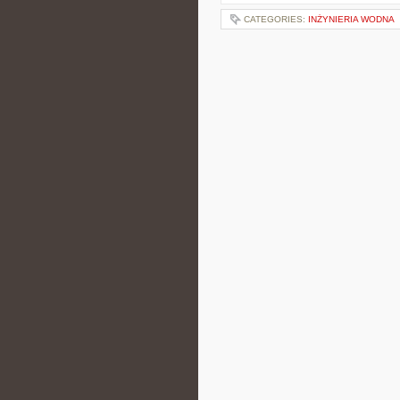
CATEGORIES:
INŻYNIERIA WODNA