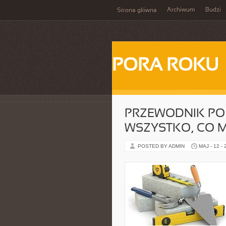
Archiwum
Budzi
Strona główna
PORA ROKU
PRZEWODNIK PO
WSZYSTKO, CO M
POSTED BY ADMIN
MAJ - 12 -