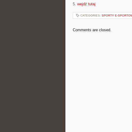
5.
wejdź tutaj
CATEGORIES:
SPORTY E-SPORTOW
Comments are closed.