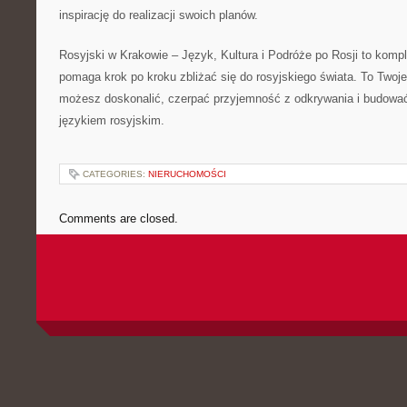
inspirację do realizacji swoich planów.
Rosyjski w Krakowie – Język, Kultura i Podróże po Rosji to komp
pomaga krok po kroku zbliżać się do rosyjskiego świata. To Twoje
możesz doskonalić, czerpać przyjemność z odkrywania i budować 
językiem rosyjskim.
CATEGORIES:
NIERUCHOMOŚCI
Comments are closed.