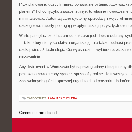
Przy planowaniu dużych imprez pojawia się pytanie: „Czy wszystk
planem?” I choć ryzyko zawsze istnieje, to właśnie nowoczesne r
minimalizować. Automatyczne systemy sprzedaży i wejść eliminu
szczegółowe raporty pomagają w optymalizacji przyszłych eventó
Warto pamiętać, że kluczem do sukcesu jest dobrze dobrany syst
— taki, który nie tylko ułatwia organizację, ale także podnosi pre
czekaj więc aż technologia Cię wyprzedzi — wybierz rozwiązanie, 
niezawodnie.
Aby Twój event w Warszawie był naprawdę udany i bezpieczny d
postaw na nowoczesny system sprzedaży online. To inwestycja, k
zadowolonych gości i sprawnej organizacji od początku do końca.
CATEGORIES:
LATAJACACHOLERA
Comments are closed.