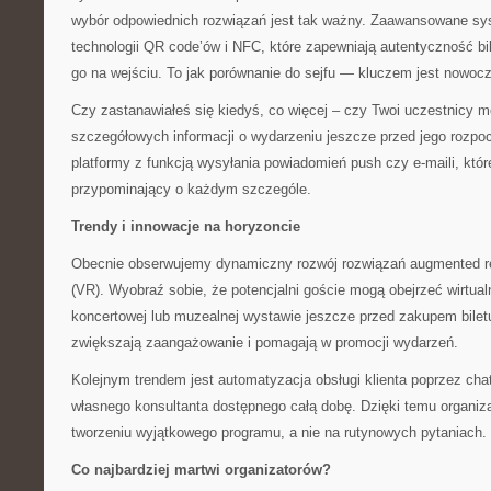
wybór odpowiednich rozwiązań jest tak ważny. Zaawansowane sy
technologii QR code’ów i NFC, które zapewniają autentyczność bi
go na wejściu. To jak porównanie do sejfu — kluczem jest nowoc
Czy zastanawiałeś się kiedyś, co więcej – czy Twoi uczestnicy 
szczegółowych informacji o wydarzeniu jeszcze przed jego rozp
platformy z funkcją wysyłania powiadomień push czy e-maili, któr
przypominający o każdym szczególe.
Trendy i innowacje na horyzoncie
Obecnie obserwujemy dynamiczny rozwój rozwiązań augmented reali
(VR). Wyobraź sobie, że potencjalni goście mogą obejrzeć wirtual
koncertowej lub muzealnej wystawie jeszcze przed zakupem biletu
zwiększają zaangażowanie i pomagają w promocji wydarzeń.
Kolejnym trendem jest automatyzacja obsługi klienta poprzez cha
własnego konsultanta dostępnego całą dobę. Dzięki temu organiz
tworzeniu wyjątkowego programu, a nie na rutynowych pytaniach.
Co najbardziej martwi organizatorów?