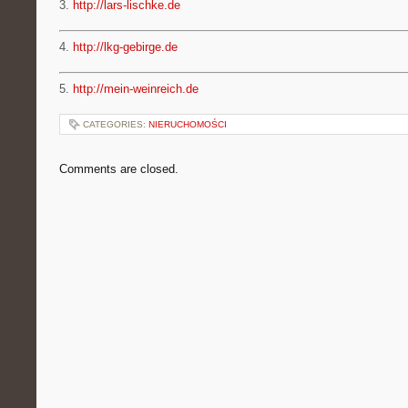
3.
http://lars-lischke.de
4.
http://lkg-gebirge.de
5.
http://mein-weinreich.de
CATEGORIES:
NIERUCHOMOŚCI
Comments are closed.