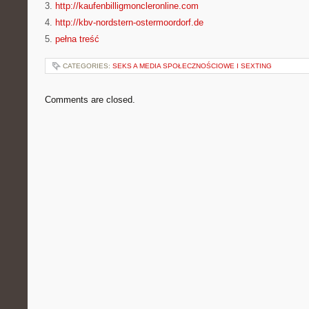
3.
http://kaufenbilligmoncleronline.com
4.
http://kbv-nordstern-ostermoordorf.de
5.
pełna treść
CATEGORIES:
SEKS A MEDIA SPOŁECZNOŚCIOWE I SEXTING
Comments are closed.