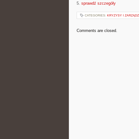
5.
sprawdź szczegóły
CATEGORIES:
KRYZYSY I ZARZĄD
Comments are closed.