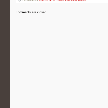
CATEGORIES:
KOSZTORYSOWANIE I BUDŻETOWANIE
Comments are closed.