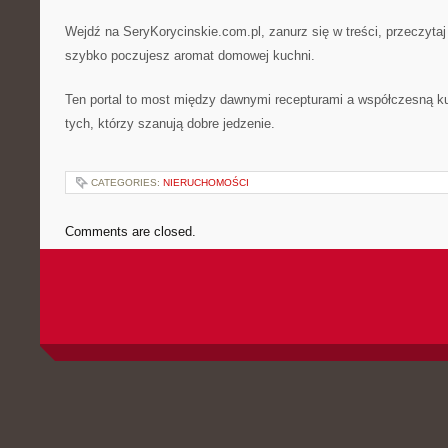
Wejdź na SeryKorycinskie.com.pl, zanurz się w treści, przeczytaj t
szybko poczujesz aromat domowej kuchni.
Ten portal to most między dawnymi recepturami a współczesną ku
tych, którzy szanują dobre jedzenie.
CATEGORIES:
NIERUCHOMOŚCI
Comments are closed.