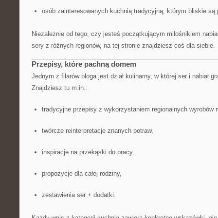
osób zainteresowanych kuchnią tradycyjną, którym bliskie są 
Niezależnie od tego, czy jesteś początkującym miłośnikiem nabia
sery z różnych regionów, na tej stronie znajdziesz coś dla siebie.
Przepisy, które pachną domem
Jednym z filarów bloga jest dział kulinarny, w której ser i nabiał g
Znajdziesz tu m.in.:
tradycyjne przepisy z wykorzystaniem regionalnych wyrobów 
twórcze reinterpretacje znanych potraw,
inspiracje na przekąski do pracy,
propozycje dla całej rodziny,
zestawienia ser + dodatki.
Każdy wpis z kategorii kuchnia zawiera konkretne wskazówki, ale 