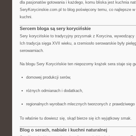
dla pasjonatów gotowania i każdego, komu bliska jest kuchnia nat
SeryKorycinskie.com.pl to blog poświęcony temu, co najlepsze w p
kuchni.
Sercem bloga są sery korycińskie
Sery korycińskie to tradycyjny przysmak z Korycina, wywodzący s
Ich tradycja sięga XVII wieku, a rzemiosło serowarskie były pi
serowarniach.
Na blogu Sery Korycińskie ten niepozorny krążek sera staje się g
domowej produkcji serów,
różnych odmianach i dodatkach,
regionalnych wyrobach mlecznych tworzonych z prawdziwego
To właśnie tu dowiesz się, skąd bierze się ich wyjątkowy smak.
Blog o serach, nabiale i kuchni naturalnej