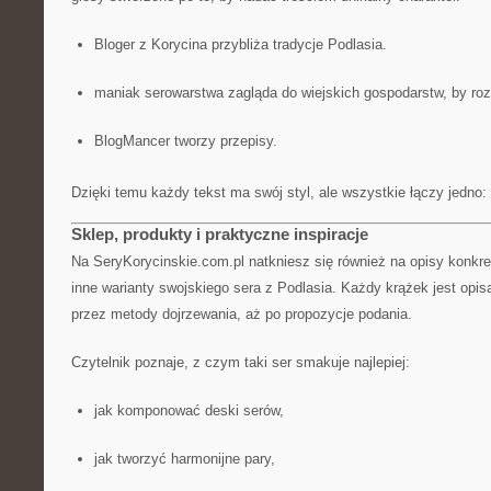
Bloger z Korycina przybliża tradycje Podlasia.
maniak serowarstwa zagląda do wiejskich gospodarstw, by ro
BlogMancer tworzy przepisy.
Dzięki temu każdy tekst ma swój styl, ale wszystkie łączy jedno
Sklep, produkty i praktyczne inspiracje
Na SeryKorycinskie.com.pl natkniesz się również na opisy konkre
inne warianty swojskiego sera z Podlasia. Każdy krążek jest opisa
przez metody dojrzewania, aż po propozycje podania.
Czytelnik poznaje, z czym taki ser smakuje najlepiej:
jak komponować deski serów,
jak tworzyć harmonijne pary,