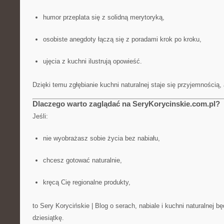
humor przeplata się z solidną merytoryką,
osobiste anegdoty łączą się z poradami krok po kroku,
ujęcia z kuchni ilustrują opowieść.
Dzięki temu zgłębianie kuchni naturalnej staje się przyjemnością
Dlaczego warto zaglądać na SeryKorycinskie.com.pl?
Jeśli:
nie wyobrażasz sobie życia bez nabiału,
chcesz gotować naturalnie,
kręcą Cię regionalne produkty,
to Sery Korycińskie | Blog o serach, nabiale i kuchni naturalnej b
dziesiątkę.