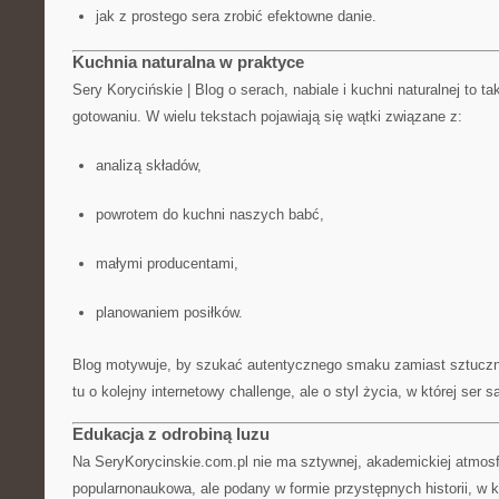
jak z prostego sera zrobić efektowne danie.
Kuchnia naturalna w praktyce
Sery Korycińskie | Blog o serach, nabiale i kuchni naturalnej to 
gotowaniu. W wielu tekstach pojawiają się wątki związane z:
analizą składów,
powrotem do kuchni naszych babć,
małymi producentami,
planowaniem posiłków.
Blog motywuje, by szukać autentycznego smaku zamiast sztuczn
tu o kolejny internetowy challenge, ale o styl życia, w której ser
Edukacja z odrobiną luzu
Na SeryKorycinskie.com.pl nie ma sztywnej, akademickiej atmosf
popularnonaukowa, ale podany w formie przystępnych historii, w k