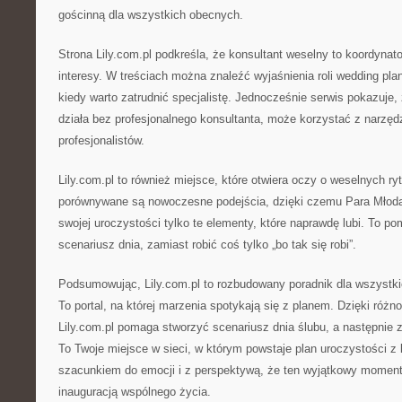
gościnną dla wszystkich obecnych.
Strona Lily.com.pl podkreśla, że konsultant weselny to koordynator
interesy. W treściach można znaleźć wyjaśnienia roli wedding pla
kiedy warto zatrudnić specjalistę. Jednocześnie serwis pokazuje,
działa bez profesjonalnego konsultanta, może korzystać z narzę
profesjonalistów.
Lily.com.pl to również miejsce, które otwiera oczy o weselnych ry
porównywane są nowoczesne podejścia, dzięki czemu Para Młod
swojej uroczystości tylko te elementy, które naprawdę lubi. To 
scenariusz dnia, zamiast robić coś tylko „bo tak się robi”.
Podsumowując, Lily.com.pl to rozbudowany poradnik dla wszystkic
To portal, na której marzenia spotykają się z planem. Dzięki ró
Lily.com.pl pomaga stworzyć scenariusz dnia ślubu, a następnie z
To Twoje miejsce w sieci, w którym powstaje plan uroczystości z
szacunkiem do emocji i z perspektywą, że ten wyjątkowy moment
inauguracją wspólnego życia.