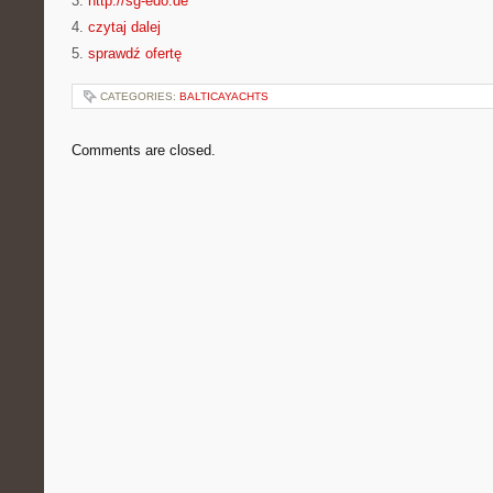
3.
http://sg-edo.de
4.
czytaj dalej
5.
sprawdź ofertę
CATEGORIES:
BALTICAYACHTS
Comments are closed.