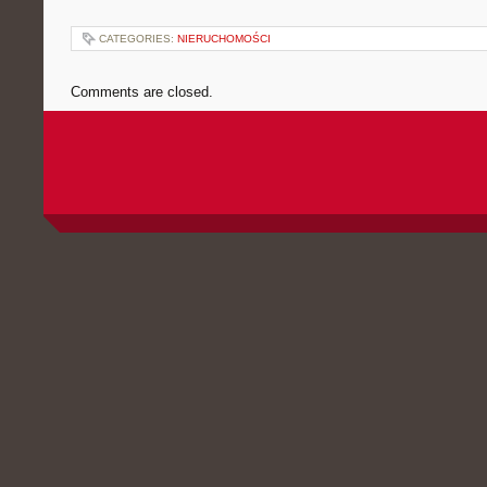
CATEGORIES:
NIERUCHOMOŚCI
Comments are closed.