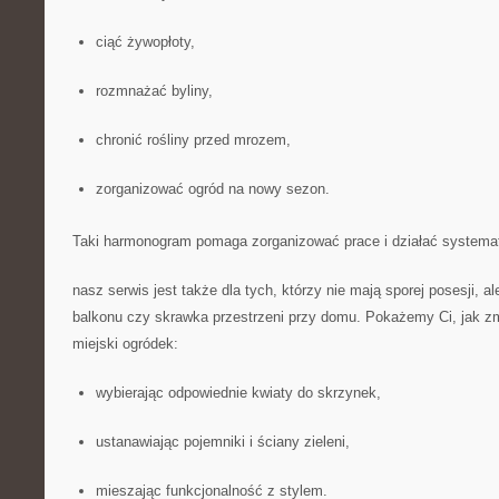
ciąć żywopłoty,
rozmnażać byliny,
chronić rośliny przed mrozem,
zorganizować ogród na nowy sezon.
Taki harmonogram pomaga zorganizować prace i działać systemat
nasz serwis jest także dla tych, którzy nie mają sporej posesji, a
balkonu czy skrawka przestrzeni przy domu. Pokażemy Ci, jak z
miejski ogródek:
wybierając odpowiednie kwiaty do skrzynek,
ustanawiając pojemniki i ściany zieleni,
mieszając funkcjonalność z stylem.