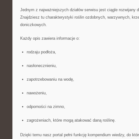
Jednym z najważniejszych działów serwisu jest ciągle rozwijany d
Znajdziesz tu charakterystyki roślin ozdobnych, warzywnych, kr
doniczkowych.
Każdy opis zawiera informacje o:
rodzaju podłoża,
nasłonecznieniu,
zapotrzebowaniu na wodę,
nawożeniu,
odporności na zimno,
zagrożeniach, które mogą atakować daną roślinę.
Dzięki temu nasz portal pełni funkcję kompendium wiedzy, do kt