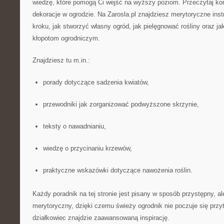
wiedzę, które pomogą Ci wejść na wyższy poziom. Przeczytaj ko
dekoracje w ogrodzie. Na Zarosla.pl znajdziesz merytoryczne ins
kroku, jak stworzyć własny ogród, jak pielęgnować rośliny oraz 
kłopotom ogrodniczym.
Znajdziesz tu m.in.:
porady dotyczące sadzenia kwiatów,
przewodniki jak zorganizować podwyższone skrzynie,
teksty o nawadnianiu,
wiedzę o przycinaniu krzewów,
praktyczne wskazówki dotyczące nawożenia roślin.
Każdy poradnik na tej stronie jest pisany w sposób przystępny, a
merytoryczny, dzięki czemu świeży ogrodnik nie poczuje się prz
działkowiec znajdzie zaawansowaną inspirację.