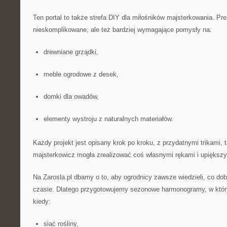
Ten portal to także strefa DIY dla miłośników majsterkowania. Pr
nieskomplikowane, ale też bardziej wymagające pomysły na:
drewniane grządki,
meble ogrodowe z desek,
domki dla owadów,
elementy wystroju z naturalnych materiałów.
Każdy projekt jest opisany krok po kroku, z przydatnymi trikami,
majsterkowicz mogła zrealizować coś własnymi rękami i upiększy
Na Zarosla.pl dbamy o to, aby ogrodnicy zawsze wiedzieli, co do
czasie. Dlatego przygotowujemy sezonowe harmonogramy, w który
kiedy:
siać rośliny,