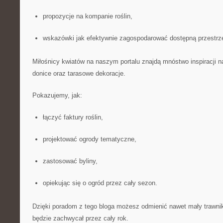
propozycje na kompanie roślin,
wskazówki jak efektywnie zagospodarować dostępną przestrz
Miłośnicy kwiatów na naszym portalu znajdą mnóstwo inspiracji na
donice oraz tarasowe dekoracje.
Pokazujemy, jak:
łączyć faktury roślin,
projektować ogrody tematyczne,
zastosować byliny,
opiekując się o ogród przez cały sezon.
Dzięki poradom z tego bloga możesz odmienić nawet mały trawnik
będzie zachwycał przez cały rok.