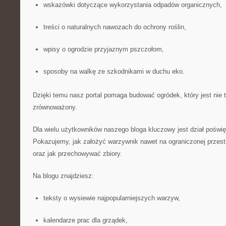
wskazówki dotyczące wykorzystania odpadów organicznych,
treści o naturalnych nawozach do ochrony roślin,
wpisy o ogrodzie przyjaznym pszczołom,
sposoby na walkę ze szkodnikami w duchu eko.
Dzięki temu nasz portal pomaga budować ogródek, który jest nie t
zrównoważony.
Dla wielu użytkowników naszego bloga kluczowy jest dział pośw
Pokazujemy, jak założyć warzywnik nawet na ograniczonej przestr
oraz jak przechowywać zbiory.
Na blogu znajdziesz:
teksty o wysiewie najpopularniejszych warzyw,
kalendarze prac dla grządek,