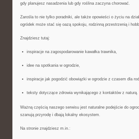
gdy planujesz nasadzenia lub gdy roślina zaczyna chorować.
Zarośla to nie tylko poradniki, ale także opowieści o życiu na dzi
ogródek może stać się oazą spokoju, rodzinną przestrzenią i hobby
Znajdziesz tutaj:
inspiracje na zagospodarowanie kawałka trawnika,
idee na spotkania w ogrodzie,
inspiracje jak pogodzić obowiązki w ogrodzie z czasem dla rod
teksty dotyczące zdrowia wynikającego z kontaktów z naturą.
Ważną częścią naszego serwisu jest naturalne podejście do ogro
szanują przyrodę i dbają lokalny ekosystem.
Na stronie znajdziesz m.in.: