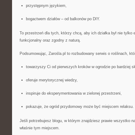
przystępnym językiem,
bogactwem działów – od balkonów po DIY.
To przestrzeń dla tych, którzy chcą, aby ich działka był nie tylko 
funkcjonalny oraz zgodny z naturą.
Podsumowując, Zarośla.pl to rozbudowany serwis o roślinach, któ
towarzyszy Ci od pierwszych kroków w ogrodzie po bardziej s
oferuje merytorycznej wiedzy,
inspiruje do eksperymentowania w zielonej przestrzeni,
pokazuje, że ogród przydomowy może być miejscem relaksu.
Jeśli potrzebujesz blogu, w którym znajdziesz prawie wszystko na
właśnie tym miejscem.