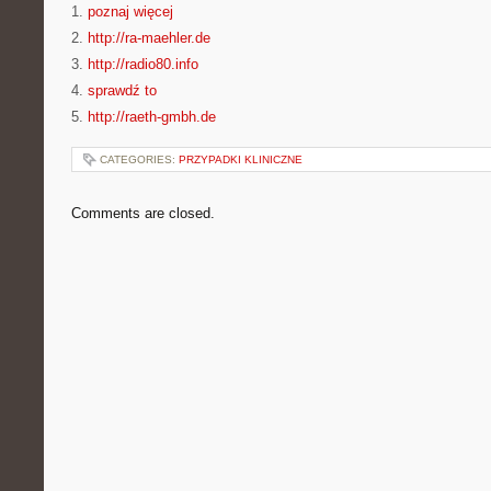
1.
poznaj więcej
2.
http://ra-maehler.de
3.
http://radio80.info
4.
sprawdź to
5.
http://raeth-gmbh.de
CATEGORIES:
PRZYPADKI KLINICZNE
Comments are closed.