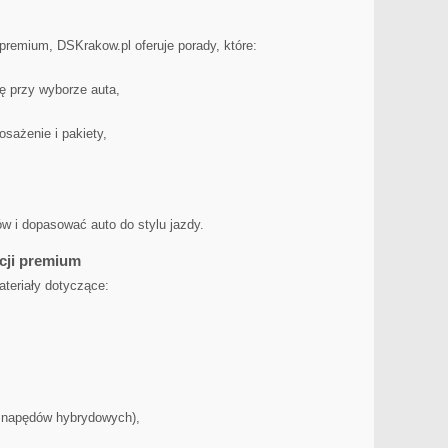
premium, DSKrakow.pl oferuje porady, które:
ę przy wyborze auta,
sażenie i pakiety,
w i dopasować auto do stylu jazdy.
cji premium
ateriały dotyczące:
. napędów hybrydowych),