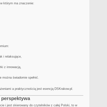
 w którym ma znaczenie:
remium:
k i relaksujące,
rki z innowacją,
re można świadomie spełnić.
ażeniami a praktycznością jest esencją DSKrakow.pl.
i perspektywa
ie i jest skierowany do czytelników z całej Polski, to w