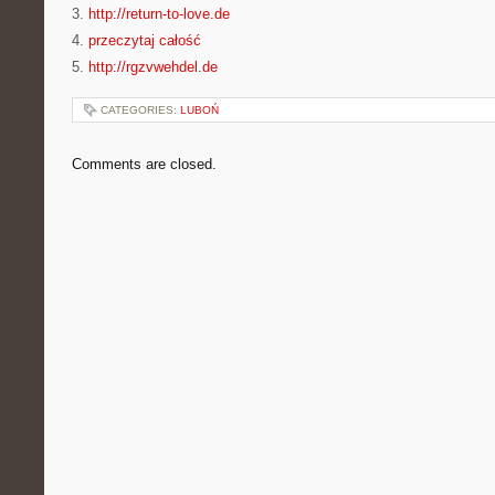
3.
http://return-to-love.de
4.
przeczytaj całość
5.
http://rgzvwehdel.de
CATEGORIES:
LUBOŃ
Comments are closed.