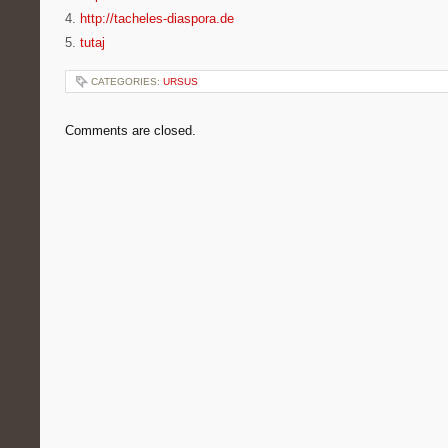
4.
http://tacheles-diaspora.de
5.
tutaj
CATEGORIES:
URSUS
Comments are closed.