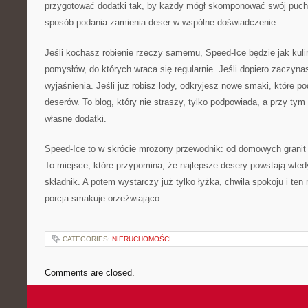
przygotować dodatki tak, by każdy mógł skomponować swój pucha
sposób podania zamienia deser w wspólne doświadczenie.
Jeśli kochasz robienie rzeczy samemu, Speed-Ice będzie jak kuli
pomysłów, do których wraca się regularnie. Jeśli dopiero zaczynas
wyjaśnienia. Jeśli już robisz lody, odkryjesz nowe smaki, które p
deserów. To blog, który nie straszy, tylko podpowiada, a przy tym
własne dodatki.
Speed-Ice to w skrócie mrożony przewodnik: od domowych granit 
To miejsce, które przypomina, że najlepsze desery powstają wted
składnik. A potem wystarczy już tylko łyżka, chwila spokoju i te
porcja smakuje orzeźwiająco.
CATEGORIES:
NIERUCHOMOŚCI
Comments are closed.