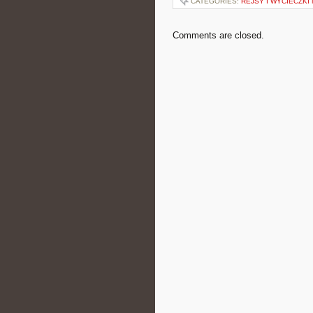
CATEGORIES:
REJSY I WYCIECZKI
Comments are closed.