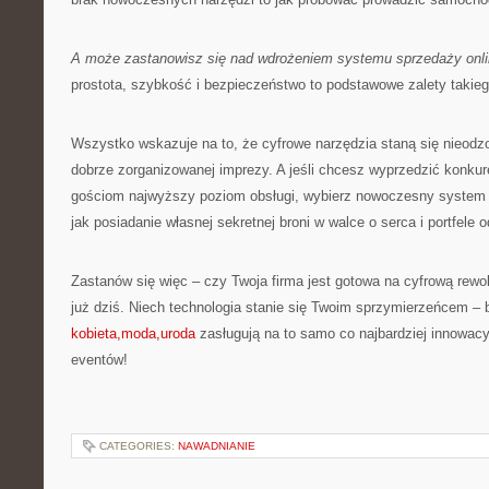
A może zastanowisz się nad wdrożeniem systemu sprzedaży onl
prostota, szybkość i bezpieczeństwo to podstawowe zalety takieg
Wszystko wskazuje na to, że cyfrowe narzędzia staną się nieo
dobrze zorganizowanej imprezy. A jeśli chcesz wyprzedzić konku
gościom najwyższy poziom obsługi, wybierz nowoczesny system s
jak posiadanie własnej sekretnej broni w walce o serca i portfele 
Zastanów się więc – czy Twoja firma jest gotowa na cyfrową rewol
już dziś. Niech technologia stanie się Twoim sprzymierzeńcem – 
kobieta,moda,uroda
zasługują na to samo co najbardziej innowacy
eventów!
CATEGORIES:
NAWADNIANIE