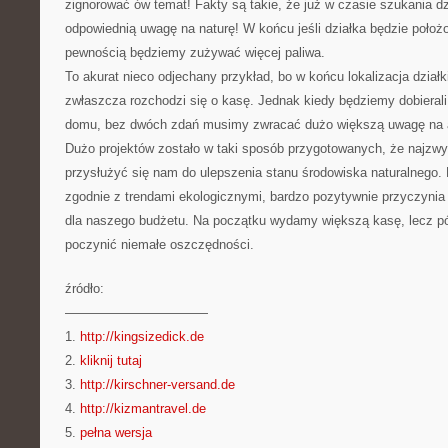
zignorować ów temat! Fakty są takie, że już w czasie szukania dz
odpowiednią uwagę na naturę! W końcu jeśli działka będzie położ
pewnością będziemy zużywać więcej paliwa.
To akurat nieco odjechany przykład, bo w końcu lokalizacja działk
zwłaszcza rozchodzi się o kasę. Jednak kiedy będziemy dobierali 
domu, bez dwóch zdań musimy zwracać dużo większą uwagę na a
Dużo projektów zostało w taki sposób przygotowanych, że najzwy
przysłużyć się nam do ulepszenia stanu środowiska naturalnego.
zgodnie z trendami ekologicznymi, bardzo pozytywnie przyczynia 
dla naszego budżetu. Na początku wydamy większą kasę, lecz pó
poczynić niemałe oszczędności.
źródło:
———————————
1.
http://kingsizedick.de
2.
kliknij tutaj
3.
http://kirschner-versand.de
4.
http://kizmantravel.de
5.
pełna wersja