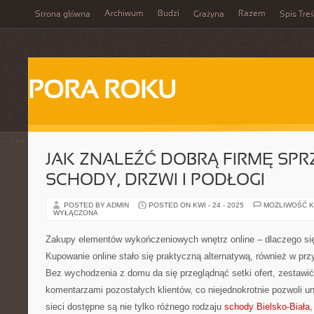
Archiwum
Budzi
Razem
Strona główna
Grażyna
Spis Treś
PORA ROKU
JAK ZNALEŹĆ DOBRĄ FIRMĘ SPR
SCHODY, DRZWI I PODŁOGI
POSTED BY ADMIN
POSTED ON KWI - 24 - 2025
MOŻLIWOŚĆ 
WYŁĄCZONA
Zakupy elementów wykończeniowych wnętrz online – dlaczego się
Kupowanie online stało się praktyczną alternatywą, również w pr
Bez wychodzenia z domu da się przeglądnąć setki ofert, zestawić
komentarzami pozostałych klientów, co niejednokrotnie pozwoli u
sieci dostępne są nie tylko różnego rodzaju
schody Bielsko-Biała
,