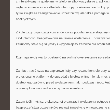
z interaktywnymi guide’ami w telefonie albo korzystanie z aplikacj
najlepsze miejsca do selfie lub informują o ciekawostkach ukryty
tylko zwiększa zaangażowanie uczestników, ale także pomaga w 
analitycznych.
Z kolei przy organizacji koncertów coraz popularniejsze stają się 
czyli płatności bezgotówkowe na terenie wydarzenia. To wszystko
zakupowy staje się szybszy i wygodniejszy zarówno dla organizator
Czy naprawdę warto postawić na online’owe systemy sprzed
Zamiast tracić czas na papierowe listy czy ręczne kontrole przy 
profesjonalne platformy do sprzedaży biletów online. To jak mieć
dostępnego zarówno przed wydarzeniem, jak i podczas niego. Aut
ogromny krok naprzód w zarządzaniu eventami.
Zatem jeśli myślisz o skutecznej organizacji wydarzenia pełnego
bezpieczeństwa uczestników, rozważ inwestycję w nowoczesne 