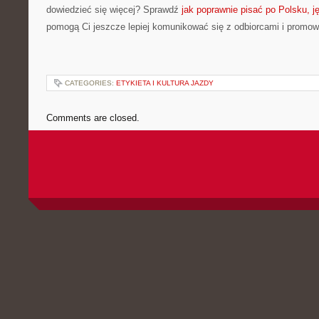
dowiedzieć się więcej? Sprawdź
jak poprawnie pisać po Polsku, j
pomogą Ci jeszcze lepiej komunikować się z odbiorcami i promo
CATEGORIES:
ETYKIETA I KULTURA JAZDY
Comments are closed.