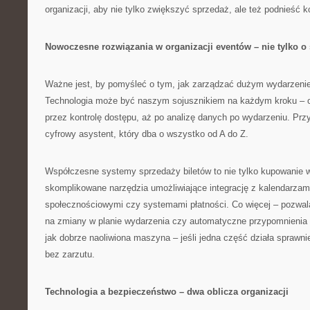
organizacji, aby nie tylko zwiększyć sprzedaż, ale też podnieść 
Nowoczesne rozwiązania w organizacji eventów – nie tylko o
Ważne jest, by pomyśleć o tym, jak zarządzać dużym wydarzeni
Technologia może być naszym sojusznikiem na każdym kroku – od
przez kontrolę dostępu, aż po analizę danych po wydarzeniu. Prz
cyfrowy asystent, który dba o wszystko od A do Z.
Współczesne systemy sprzedaży biletów to nie tylko kupowanie w
skomplikowane narzędzia umożliwiające integrację z kalendarzami
społecznościowymi czy systemami płatności. Co więcej – pozwal
na zmiany w planie wydarzenia czy automatyczne przypomnienia d
jak dobrze naoliwiona maszyna – jeśli jedna część działa sprawni
bez zarzutu.
Technologia a bezpieczeństwo – dwa oblicza organizacji