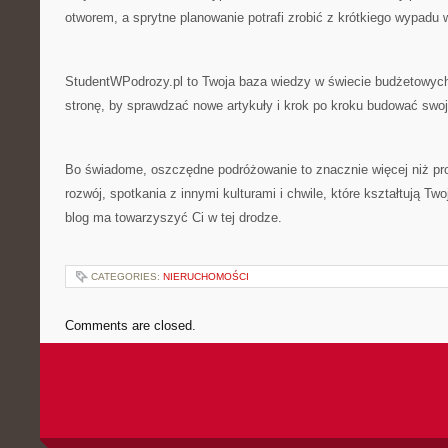
otworem, a sprytne planowanie potrafi zrobić z krótkiego wypadu 
StudentWPodrozy.pl to Twoja baza wiedzy w świecie budżetowyc
stronę, by sprawdzać nowe artykuły i krok po kroku budować swo
Bo świadome, oszczędne podróżowanie to znacznie więcej niż pro
rozwój, spotkania z innymi kulturami i chwile, które kształtują Two
blog ma towarzyszyć Ci w tej drodze.
CATEGORIES:
NIERUCHOMOŚCI
Comments are closed.