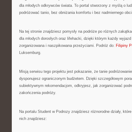
dla młodych odkrywców świata. To portal stworzony z myślą o ludz
podróżować tanio, bez obniżania komfortu i bez nadmiernego obc
Na tej stronie znajdziesz pomysły na podróże po różnych zakątka
dla młodych dorosłych oraz lifehacki, dzięki którym każdy wyjazd
zorganizowana i naszpikowana przeżyciami. Podróż do:
Filipiny 
Luksemburg.
Misją serwisu tego projektu jest pokazanie, że tanie podróżowanie 
dysponujesz ograniczonym budżetem. Dzięki szczegółowym pora
subiektywnym rekomendacjom, odkryjesz, jak zorganizować podró
zakończenia podróży.
Na portalu Student w Podrozy znajdziesz różnorodne działy, które
nich znajdziesz: