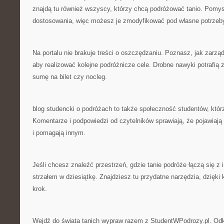
znajdą tu również wszyscy, którzy chcą podróżować tanio. Pomys
dostosowania, więc możesz je zmodyfikować pod własne potrzeb
Na portalu nie brakuje treści o oszczędzaniu. Poznasz, jak zarz
aby realizować kolejne podróżnicze cele. Drobne nawyki potrafią
sumę na bilet czy nocleg.
blog studencki o podróżach to także społeczność studentów, którz
Komentarze i podpowiedzi od czytelników sprawiają, że pojawiają 
i pomagają innym.
Jeśli chcesz znaleźć przestrzeń, gdzie tanie podróże łączą się z in
strzałem w dziesiątkę. Znajdziesz tu przydatne narzędzia, dzięki
krok.
Wejdź do świata tanich wypraw razem z StudentWPodrozy.pl. Odkr