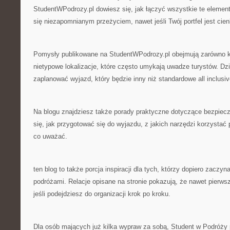
StudentWPodrozy.pl dowiesz się, jak łączyć wszystkie te elemen
się niezapomnianym przeżyciem, nawet jeśli Twój portfel jest cien
Pomysły publikowane na StudentWPodrozy.pl obejmują zarówno kl
nietypowe lokalizacje, które często umykają uwadze turystów. D
zaplanować wyjazd, który będzie inny niż standardowe all inclusiv
Na blogu znajdziesz także porady praktyczne dotyczące bezpiec
się, jak przygotować się do wyjazdu, z jakich narzędzi korzystać
co uważać.
ten blog to także porcja inspiracji dla tych, którzy dopiero zaczy
podróżami. Relacje opisane na stronie pokazują, że nawet pierw
jeśli podejdziesz do organizacji krok po kroku.
Dla osób mających już kilka wypraw za sobą, Student w Podróży 