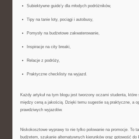
Subiektywne guide’y dla młodych podróżników,
Tipy na tanie loty, pociągi i autobusy,
Pomysły na budżetowe zakwaterowanie,
Inspiracje na city breaki,
Relacje z podróży,
Praktyczne checklisty na wyjazd.
Każdy artykuł na tym blogu jest tworzony oczami studenta, które
między ceną a jakością. Dzięki temu sugestie są praktyczne, a op
prawdziwych wyjazdów.
Niskokosztowe wyprawy to nie tylko polowanie na promocje. To t
budżetem, szukanie alternatywnych kierunków oraz gotowość do