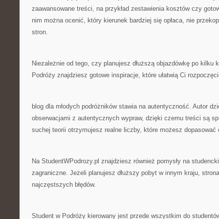
zaawansowane treści, na przykład zestawienia kosztów czy gotow
nim można ocenić, który kierunek bardziej się opłaca, nie przekop
stron.
Niezależnie od tego, czy planujesz dłuższą objazdówkę po kilku k
Podróży znajdziesz gotowe inspiracje, które ułatwią Ci rozpoczęc
blog dla młodych podróżników stawia na autentyczność. Autor dzi
obserwacjami z autentycznych wypraw, dzięki czemu treści są sp
suchej teorii otrzymujesz realne liczby, które możesz dopasować
Na StudentWPodrozy.pl znajdziesz również pomysły na studenck
zagraniczne. Jeżeli planujesz dłuższy pobyt w innym kraju, stro
najczęstszych błędów.
Student w Podróży kierowany jest przede wszystkim do studentów,