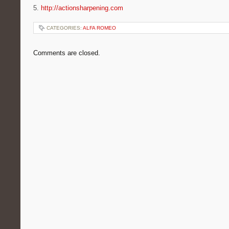
5.
http://actionsharpening.com
CATEGORIES:
ALFA ROMEO
Comments are closed.