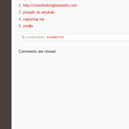
2.
http://christthekingfortworth.com
3.
przejdź do artykułu
4.
zapoznaj się
5.
źródło
CATEGORIES:
KOSMETYKI
Comments are closed.