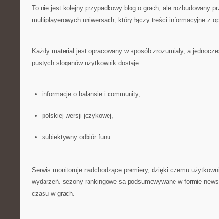
To nie jest kolejny przypadkowy blog o grach, ale rozbudowany p
multiplayerowych uniwersach, który łączy treści informacyjne z o
Każdy materiał jest opracowany w sposób zrozumiały, a jednocze
pustych sloganów użytkownik dostaje:
informacje o balansie i community,
polskiej wersji językowej,
subiektywny odbiór funu.
Serwis monitoruje nadchodzące premiery, dzięki czemu użytkown
wydarzeń. sezony rankingowe są podsumowywane w formie newsó
czasu w grach.