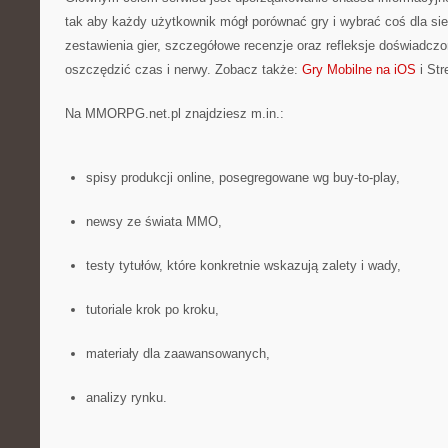
tak aby każdy użytkownik mógł porównać gry i wybrać coś dla sieb
zestawienia gier, szczegółowe recenzje oraz refleksje doświadczo
oszczędzić czas i nerwy. Zobacz także:
Gry Mobilne na iOS
i Str
Na MMORPG.net.pl znajdziesz m.in.:
spisy produkcji online, posegregowane wg buy-to-play,
newsy ze świata MMO,
testy tytułów, które konkretnie wskazują zalety i wady,
tutoriale krok po kroku,
materiały dla zaawansowanych,
analizy rynku.