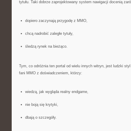
tytułu. Taki dobrze zaprojektowany system nawigacji docenią zar
dopiero zaczynają przygodę z MMO,
chcą nadrobić zaległe tytuły,
śledzą rynek na bieżąco.
Tym, co odróżnia ten portal od wielu innych witryn, jest ludzki styl
fani MMO z doświadczeniem, którzy:
wiedzą, jak wygląda realny endgame,
nie boją się krytyki,
dbają o szczegóły.