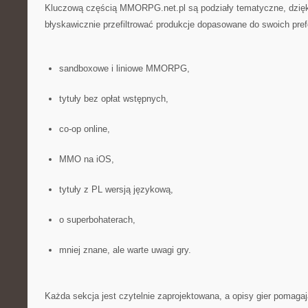
Kluczową częścią MMORPG.net.pl są podziały tematyczne, dzię
błyskawicznie przefiltrować produkcje dopasowane do swoich prefe
sandboxowe i liniowe MMORPG,
tytuły bez opłat wstępnych,
co-op online,
MMO na iOS,
tytuły z PL wersją językową,
o superbohaterach,
mniej znane, ale warte uwagi gry.
Każda sekcja jest czytelnie zaprojektowana, a opisy gier pomaga