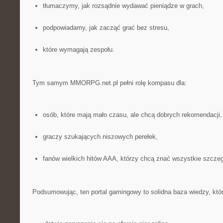
tłumaczymy, jak rozsądnie wydawać pieniądze w grach,
podpowiadamy, jak zacząć grać bez stresu,
które wymagają zespołu.
Tym samym MMORPG.net.pl pełni rolę kompasu dla:
osób, które mają mało czasu, ale chcą dobrych rekomendacji,
graczy szukających niszowych perełek,
fanów wielkich hitów AAA, którzy chcą znać wszystkie szczeg
Podsumowując, ten portal gamingowy to solidna baza wiedzy, któr