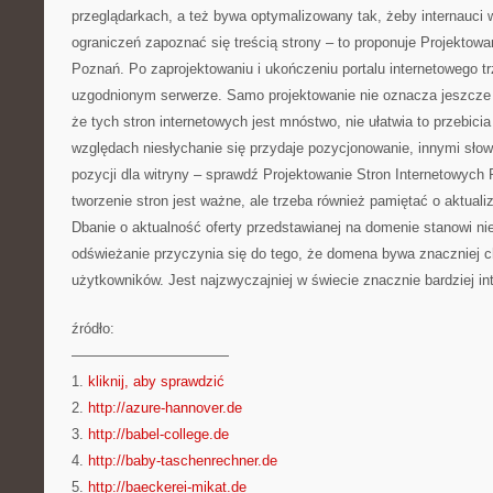
przeglądarkach, a też bywa optymalizowany tak, żeby internauci 
ograniczeń zapoznać się treścią strony – to proponuje Projektowa
Poznań. Po zaprojektowaniu i ukończeniu portalu internetowego t
uzgodnionym serwerze. Samo projektowanie nie oznacza jeszcze
że tych stron internetowych jest mnóstwo, nie ułatwia to przebici
względach niesłychanie się przydaje pozycjonowanie, innymi słow
pozycji dla witryny – sprawdź Projektowanie Stron Internetowych
tworzenie stron jest ważne, ale trzeba również pamiętać o aktuali
Dbanie o aktualność oferty przedstawianej na domenie stanowi n
odświeżanie przyczynia się do tego, że domena bywa znaczniej c
użytkowników. Jest najzwyczajniej w świecie znacznie bardziej in
źródło:
———————————
1.
kliknij, aby sprawdzić
2.
http://azure-hannover.de
3.
http://babel-college.de
4.
http://baby-taschenrechner.de
5.
http://baeckerei-mikat.de