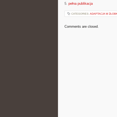
5.
pełna publikacja
CATEGORIES:
ADAPTACJA W ŻŁOB
Comments are closed.