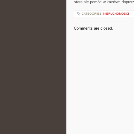
stara się pomóc w każdym dopuszc
CATEGORIES:
NIERUCHOMOŚCI
Comments are closed.