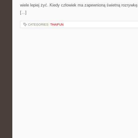
wiele lepiej żyć. Kiedy człowiek ma zapewnioną świetną rozrywkę,
[…]
CATEGORIES:
THAIFUN