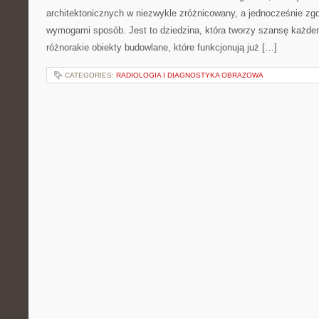
architektonicznych w niezwykle zróżnicowany, a jednocześnie zg
wymogami sposób. Jest to dziedzina, która tworzy szansę każde
różnorakie obiekty budowlane, które funkcjonują już […]
CATEGORIES:
RADIOLOGIA I DIAGNOSTYKA OBRAZOWA