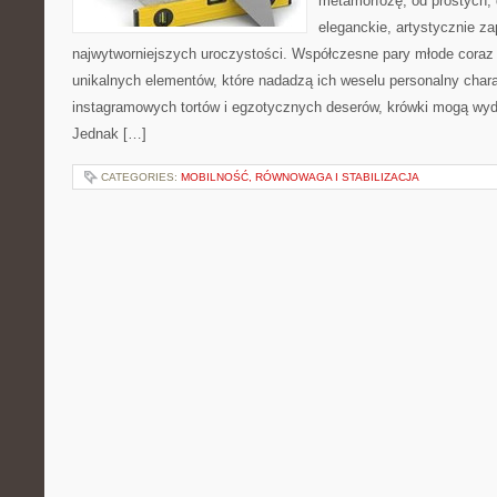
metamorfozę, od prostych,
eleganckie, artystycznie 
najwytworniejszych uroczystości. Współczesne pary młode coraz
unikalnych elementów, które nadadzą ich weselu personalny chara
instagramowych tortów i egzotycznych deserów, krówki mogą wyd
Jednak […]
CATEGORIES:
MOBILNOŚĆ, RÓWNOWAGA I STABILIZACJA