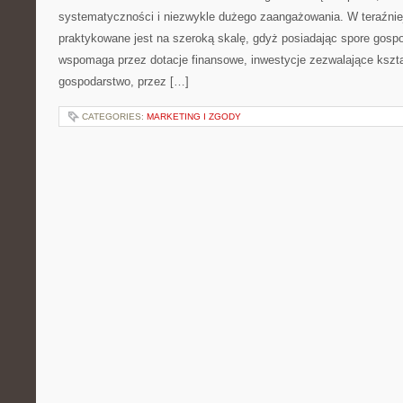
systematyczności i niezwykle dużego zaangażowania. W teraźnie
praktykowane jest na szeroką skalę, gdyż posiadając spore gosp
wspomaga przez dotacje finansowe, inwestycje zezwalające kszt
gospodarstwo, przez […]
CATEGORIES:
MARKETING I ZGODY