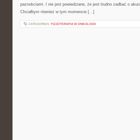
paznokciami. I nie jest powiedziane, że jest trudno zadbać o akur
Chciałbym również w tym momencie […]
CATEGORIES:
FIZJOTERAPIA W ONKOLOGII