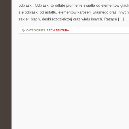
odblaski. Odblaski to odbite promienie światła od elementów gładk
się odblaski od asfaltu, elementów karoserii własnego oraz innyc
szkieł, blach, deski rozdzielczej oraz wielu innych. Rażące […]
CATEGORIES:
ARCHITEKTURA