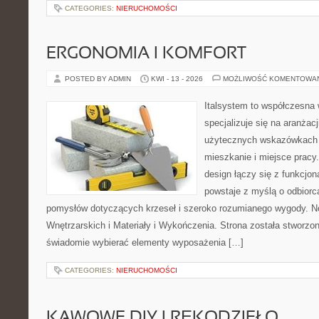
CATEGORIES:
NIERUCHOMOŚCI
ERGONOMIA I KOMFORT
POSTED BY ADMIN
KWI - 13 - 2026
MOŻLIWOŚĆ KOMENTOWA
Italsystem to współczesna w
specjalizuje się na aranżac
użytecznych wskazówkach 
mieszkanie i miejsce pracy
design łączy się z funkcjon
powstaje z myślą o odbiorc
pomysłów dotyczących krzeseł i szeroko rozumianego wygody. N
Wnętrzarskich i Materiały i Wykończenia. Strona została stworzon
świadomie wybierać elementy wyposażenia […]
CATEGORIES:
NIERUCHOMOŚCI
KAWOWE DIY I RĘKODZIEŁO