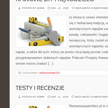
POSTED BY ADMIN
KWI - 12 - 2026
MOŻLIWOŚĆ KOMENTOWA
ta strona to serwis interne
się z herbacianą tradycją, 
aromatycznych napojów zam
porady, ciekawostki i bogat
tematyczny, który został s
aromatycznych naparów, os
napoje, a także dla tych, którzy po prostu chcą lepiej poznać cod
przygotowywaniem ulubionych napojów. Polecam Przepisy Kawow
stronie można znaleźć […]
CATEGORIES:
NIERUCHOMOŚCI
TESTY I RECENZJE
POSTED BY ADMIN
KWI - 11 - 2026
MOŻLIWOŚĆ KOMENTOWA
Restauracjaspichlerz.pl to