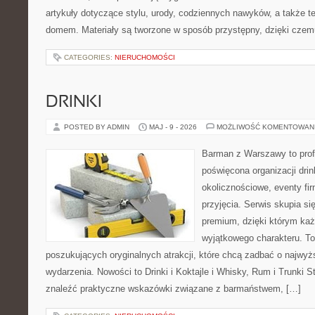
artykuły dotyczące stylu, urody, codziennych nawyków, a także 
domem. Materiały są tworzone w sposób przystępny, dzięki cze
CATEGORIES:
NIERUCHOMOŚCI
DRINKI
POSTED BY ADMIN
MAJ - 9 - 2026
MOŻLIWOŚĆ KOMENTOWAN
Barman z Warszawy to profe
poświęcona organizacji dri
okolicznościowe, eventy fi
przyjęcia. Serwis skupia się
premium, dzięki którym każ
wyjątkowego charakteru. To
poszukujących oryginalnych atrakcji, które chcą zadbać o najw
wydarzenia. Nowości to Drinki i Koktajle i Whisky, Rum i Trunki 
znaleźć praktyczne wskazówki związane z barmaństwem, […]