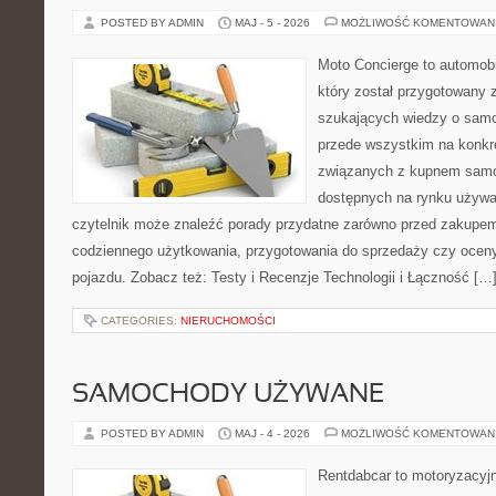
POSTED BY ADMIN
MAJ - 5 - 2026
MOŻLIWOŚĆ KOMENTOWAN
Moto Concierge to automobi
który został przygotowany 
szukających wiedzy o samo
przede wszystkim na konk
związanych z kupnem samo
dostępnych na rynku używa
czytelnik może znaleźć porady przydatne zarówno przed zakupem 
codziennego użytkowania, przygotowania do sprzedaży czy ocen
pojazdu. Zobacz też: Testy i Recenzje Technologii i Łączność […
CATEGORIES:
NIERUCHOMOŚCI
SAMOCHODY UŻYWANE
POSTED BY ADMIN
MAJ - 4 - 2026
MOŻLIWOŚĆ KOMENTOWAN
Rentdabcar to motoryzacyjn