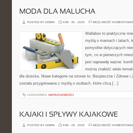
MODA DLA MALUCHA
POSTED BY ADMIN
KWI - 30 - 2026
MOŻLIWOŚĆ KOMENTOWA
Wallaboo to praktyczne mie
myślą o mamach i tatach, k
pomysłów dotyczących niem
tym, co w pierwszych miesi
jest naprawdę ważne: komfo
można znaleźć wiele tema
dla dziecka. Nowe kategorie na stronie to: Bezpieczne i Zdrowe i
została przygotowana z myślą o osobach, które chcą […]
CATEGORIES:
NIERUCHOMOŚCI
KAJAKI I SPŁYWY KAJAKOWE
POSTED BY ADMIN
KWI - 29 - 2026
MOŻLIWOŚĆ KOMENTOWA