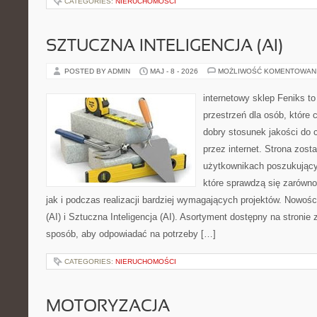
CATEGORIES:
NIERUCHOMOŚCI
SZTUCZNA INTELIGENCJA (AI)
POSTED BY ADMIN
MAJ - 8 - 2026
MOŻLIWOŚĆ KOMENTOWAN
internetowy sklep Feniks to
przestrzeń dla osób, które 
dobry stosunek jakości do 
przez internet. Strona zost
użytkownikach poszukujący
które sprawdzą się zarówn
jak i podczas realizacji bardziej wymagających projektów. Nowości
(AI) i Sztuczna Inteligencja (AI). Asortyment dostępny na stronie
sposób, aby odpowiadać na potrzeby […]
CATEGORIES:
NIERUCHOMOŚCI
MOTORYZACJA