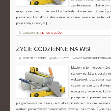
zainteresować miłośników d
miejsca na obiad. Polecam Eko Gadżety i Akcesoria i Drugie Życ
pierwszego kontaktu z stroną można odnieść wrażenie, że ten lok
połączoną z dobrym […]
CATEGORIES:
NIERUCHOMOŚCI
ŻYCIE CODZIENNE NA WSI
POSTED BY ADMIN
MAJ - 3 - 2026
MOŻLIWOŚĆ KOMENTOWAN
Madlennn to miejsce, które
stylowy punkt w sieci dla 
wskazówek. Już sama nazwa
czymś wyrazistym, dlatego
uwagę użytkowników, którzy
podejście do prezentowania 
przypadkowy zbiór treści, lecz lekka przestrzeń, w której ważne s
wartość publikowanych materiałów. Nowości na stronie: Życie na 