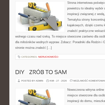
Strona internetowa poświęc
powietrzu to idealny wybór 
inspiracji związanej z wodą
Tematyka strony koncentru
kajakowych, dzięki czemu 
znaleźć praktyczne wskazó
wolnego czasu nad rzeką. To miejsce stworzone zarówno dla osób
dla miłośników wodnych wypraw. Zobacz: Poradniki dla Rodzin i Gr
stronie można znaleźć […]
CATEGORIES:
NIERUCHOMOŚCI
DIY – ZRÓB TO SAM
POSTED BY ADMIN
KWI - 27 - 2026
MOŻLIWOŚĆ KOMENTOWA
Nowoczesna witryna online
miejsce stworzone dla osób
inspiracji do domu, mieszka