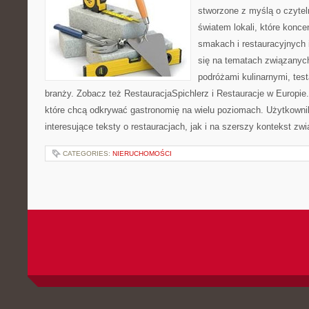
stworzone z myślą o czyte
światem lokali, które konce
smakach i restauracyjnych 
się na tematach związanych
podróżami kulinarnymi, tes
branży. Zobacz też RestauracjaSpichlerz i Restauracje w Europie.
które chcą odkrywać gastronomię na wielu poziomach. Użytkowni
interesujące teksty o restauracjach, jak i na szerszy kontekst zw
CATEGORIES:
NIERUCHOMOŚCI