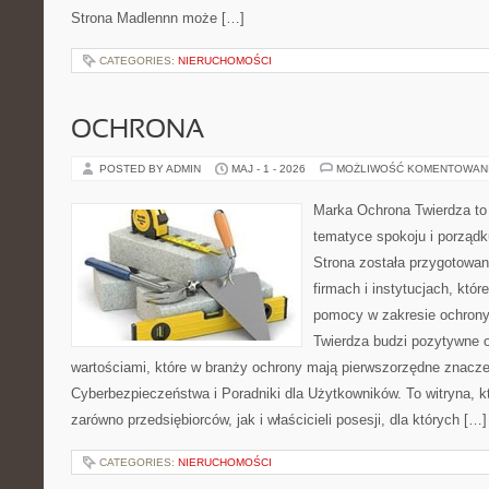
Strona Madlennn może […]
CATEGORIES:
NIERUCHOMOŚCI
OCHRONA
POSTED BY ADMIN
MAJ - 1 - 2026
MOŻLIWOŚĆ KOMENTOWAN
Marka Ochrona Twierdza to 
tematyce spokoju i porządk
Strona została przygotowa
firmach i instytucjach, któr
pomocy w zakresie ochron
Twierdza budzi pozytywne o
wartościami, które w branży ochrony mają pierwszorzędne znacz
Cyberbezpieczeństwa i Poradniki dla Użytkowników. To witryna, 
zarówno przedsiębiorców, jak i właścicieli posesji, dla których […]
CATEGORIES:
NIERUCHOMOŚCI