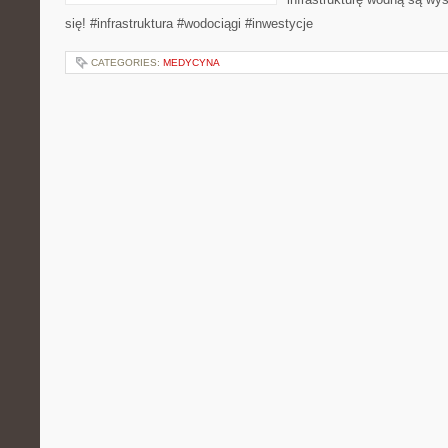
się! #infrastruktura #wodociągi #inwestycje
CATEGORIES:
MEDYCYNA