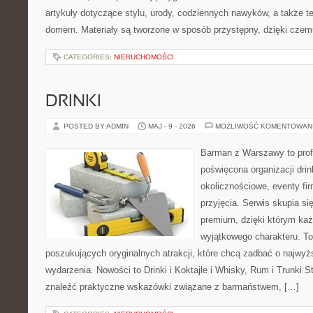
artykuły dotyczące stylu, urody, codziennych nawyków, a także 
domem. Materiały są tworzone w sposób przystępny, dzięki cze
CATEGORIES:
NIERUCHOMOŚCI
DRINKI
POSTED BY ADMIN
MAJ - 9 - 2026
MOŻLIWOŚĆ KOMENTOWAN
Barman z Warszawy to profe
poświęcona organizacji dri
okolicznościowe, eventy fi
przyjęcia. Serwis skupia się
premium, dzięki którym każ
wyjątkowego charakteru. To
poszukujących oryginalnych atrakcji, które chcą zadbać o najw
wydarzenia. Nowości to Drinki i Koktajle i Whisky, Rum i Trunki 
znaleźć praktyczne wskazówki związane z barmaństwem, […]