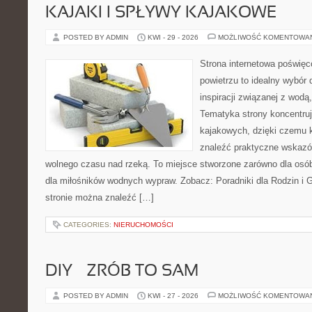
KAJAKI I SPŁYWY KAJAKOWE
POSTED BY ADMIN
KWI - 29 - 2026
MOŻLIWOŚĆ KOMENTOWA
Strona internetowa poświęc
powietrzu to idealny wybór 
inspiracji związanej z wodą
Tematyka strony koncentru
kajakowych, dzięki czemu 
znaleźć praktyczne wskazó
wolnego czasu nad rzeką. To miejsce stworzone zarówno dla osób
dla miłośników wodnych wypraw. Zobacz: Poradniki dla Rodzin i Gr
stronie można znaleźć […]
CATEGORIES:
NIERUCHOMOŚCI
DIY – ZRÓB TO SAM
POSTED BY ADMIN
KWI - 27 - 2026
MOŻLIWOŚĆ KOMENTOWA