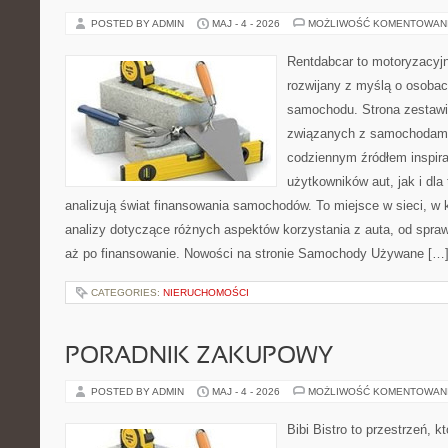
POSTED BY ADMIN
MAJ - 4 - 2026
MOŻLIWOŚĆ KOMENTOWAN
Rentdabcar to motoryzacyjn
rozwijany z myślą o osobac
samochodu. Strona zestawi
związanych z samochodami
codziennym źródłem inspira
użytkowników aut, jak i dla 
analizują świat finansowania samochodów. To miejsce w sieci, w
analizy dotyczące różnych aspektów korzystania z auta, od spra
aż po finansowanie. Nowości na stronie Samochody Używane […
CATEGORIES:
NIERUCHOMOŚCI
PORADNIK ZAKUPOWY
POSTED BY ADMIN
MAJ - 4 - 2026
MOŻLIWOŚĆ KOMENTOWAN
Bibi Bistro to przestrzeń, 