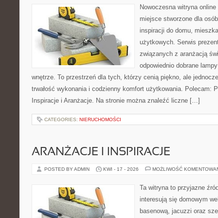
Nowoczesna witryna online
miejsce stworzone dla osób
inspiracji do domu, mieszka
użytkowych. Serwis prezent
związanych z aranżacją świ
odpowiednio dobrane lampy 
wnętrze. To przestrzeń dla tych, którzy cenią piękno, ale jednoc
trwałość wykonania i codzienny komfort użytkowania. Polecam: Po
Inspiracje i Aranżacje. Na stronie można znaleźć liczne […]
CATEGORIES:
NIERUCHOMOŚCI
ARANŻACJE I INSPIRACJE
POSTED BY ADMIN
KWI - 17 - 2026
MOŻLIWOŚĆ KOMENTOWA
Ta witryna to przyjazne źród
interesują się domowym wel
basenową, jacuzzi oraz sz