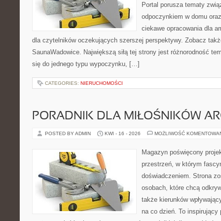
Portal porusza tematy zwią
odpoczynkiem w domu oraz 
ciekawe opracowania dla am
dla czytelników oczekujących szerszej perspektywy. Zobacz takż
SaunaWadowice. Największą siłą tej strony jest różnorodność tem
się do jednego typu wypoczynku, […]
CATEGORIES:
NIERUCHOMOŚCI
PORADNIK DLA MIŁOŚNIKÓW AR
POSTED BY ADMIN
KWI - 16 - 2026
MOŻLIWOŚĆ KOMENTOWA
Magazyn poświęcony projekt
przestrzeń, w którym fascy
doświadczeniem. Strona zo
osobach, które chcą odkryw
także kierunków wpływający
na co dzień. To inspirujący