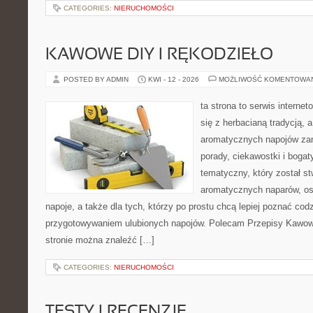
CATEGORIES:
NIERUCHOMOŚCI
KAWOWE DIY I RĘKODZIEŁO
POSTED BY ADMIN
KWI - 12 - 2026
MOŻLIWOŚĆ KOMENTOWA
ta strona to serwis interne
się z herbacianą tradycją, 
aromatycznych napojów zam
porady, ciekawostki i bogat
tematyczny, który został s
aromatycznych naparów, os
napoje, a także dla tych, którzy po prostu chcą lepiej poznać cod
przygotowywaniem ulubionych napojów. Polecam Przepisy Kawow
stronie można znaleźć […]
CATEGORIES:
NIERUCHOMOŚCI
TESTY I RECENZJE