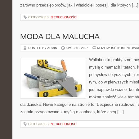
zarówno przedsiębiorców, jak i właścicieli posesji, dla których […]
CATEGORIES:
NIERUCHOMOŚCI
MODA DLA MALUCHA
POSTED BY ADMIN
KWI - 30 - 2026
MOŻLIWOŚĆ KOMENTOWA
Wallaboo to praktyczne mie
myślą o mamach i tatach, k
pomysłów dotyczących niem
tym, co w pierwszych miesi
jest naprawdę ważne: komfo
można znaleźć wiele tema
dla dziecka. Nowe kategorie na stronie to: Bezpieczne i Zdrowe i
została przygotowana z myślą o osobach, które chcą […]
CATEGORIES:
NIERUCHOMOŚCI