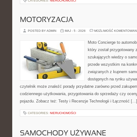
CATEGORIES:
NIERUCHOMOŚCI
MOTORYZACJA
POSTED BY ADMIN
MAJ - 5 - 2026
MOŻLIWOŚĆ KOMENTOWAN
Moto Concierge to automobi
który został przygotowany 
szukających wiedzy o samo
przede wszystkim na konk
związanych z kupnem samo
dostępnych na rynku używa
czytelnik może znaleźć porady przydatne zarówno przed zakupem 
codziennego użytkowania, przygotowania do sprzedaży czy ocen
pojazdu. Zobacz też: Testy i Recenzje Technologii i Łączność […
CATEGORIES:
NIERUCHOMOŚCI
SAMOCHODY UŻYWANE